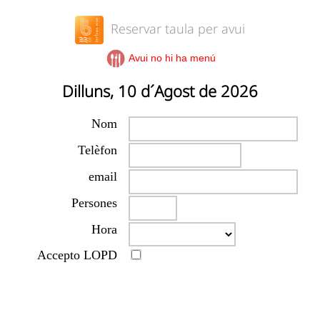
Reservar taula per avui
Avui no hi ha menú
Dilluns, 10 d´Agost de 2026
Nom
Telèfon
email
Persones
Hora
Accepto
LOPD